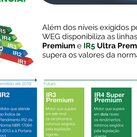
Além dos níveis exigidos po
WEG disponibiliza as linha
Premium
e
IR5
Ultra Pre
supera os valores da norm