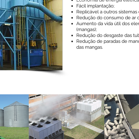
Economia de energia elétric
Fácil implantação;
Replicável a outros sistemas
Redução do consumo de ar 
Aumento da vida útil dos ele
(mangas);
Redução do desgaste das tu
Redução de paradas de manu
das mangas.