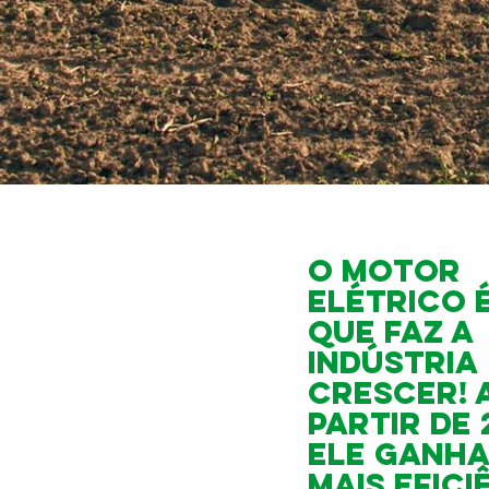
O motor
elétrico 
que faz a
indústria
crescer! 
partir de 
ele ganha
mais efici