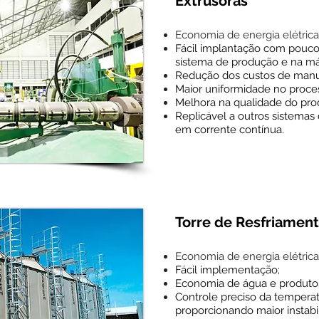
Extrusoras
Economia de energia elétric
Fácil implantação com pouco
sistema de produção e na má
Redução dos custos de man
Maior uniformidade no proce
Melhora na qualidade do pro
Replicável a outros sistema
em corrente contínua.
Torre de Resfriamen
Economia de energia elétric
Fácil implementação;
Economia de água e produto
Controle preciso da temperat
proporcionando maior instabi