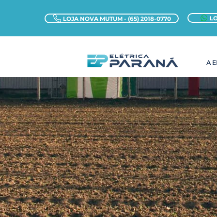
LO
LOJA NOVA MUTUM - (65) 2018-0770
A 