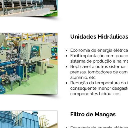
Unidades Hidráulica
Economia de energia elétric
Fácil implantação com pouco
sistema de produção e na má
Replicável a outros sistemas
prensas, tombadores de cami
alumínio, etc;
Redução da temperatura do fl
consequente menor desgast
componentes hidráulicos.
Filtro de Mangas